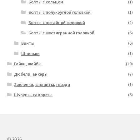
Болты с кольцом
(1)
Болты с полукруглой головкой
(1)
Болты с потайной головкой
(2)
Болты с шестигранной головкой
(6)
Винты
(6)
Шпильки
(1)
Гайки, шайбы
(10)
Дюбели, анкеры
(7)
Заклепки, шплинты, гвозди
(1)
Шурупы, саморезы
(6)
© 2026