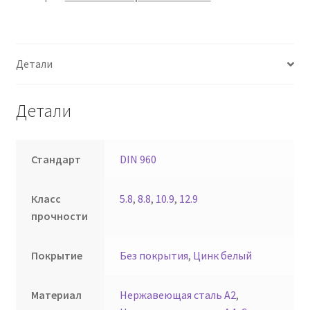
Детали
Детали
Стандарт
DIN 960
Класс
5.8
,
8.8
,
10.9
,
12.9
прочности
Покрытие
Без покрытия
,
Цинк белый
Материал
Нержавеющая сталь А2
,