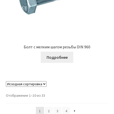
Болт с мелким шагом резьбы DIN 960
Подробнее
Отображение 1–10 из 33
1
2
3
4