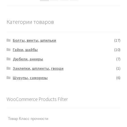
Категории товаров
Болты, винты, шпильки
(17)
Гайки, шайбы
(10)
Дюбели, анкеры
(7)
Заклепки, шплинты, гвозди
(1)
Шурупы, саморезы
(6)
WooCommerce Products Filter