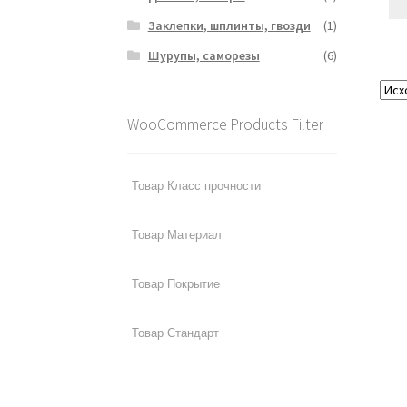
Заклепки, шплинты, гвозди
(1)
Шурупы, саморезы
(6)
WooCommerce Products Filter