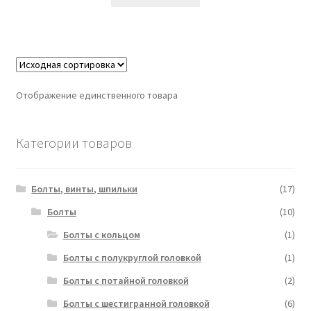
Отображение единственного товара
Категории товаров
Болты, винты, шпильки
(17)
Болты
(10)
Болты с кольцом
(1)
Болты с полукруглой головкой
(1)
Болты с потайной головкой
(2)
Болты с шестигранной головкой
(6)