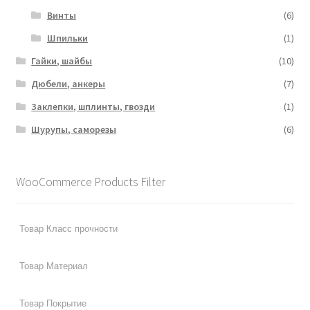
Винты
(6)
Шпильки
(1)
Гайки, шайбы
(10)
Дюбели, анкеры
(7)
Заклепки, шплинты, гвозди
(1)
Шурупы, саморезы
(6)
WooCommerce Products Filter