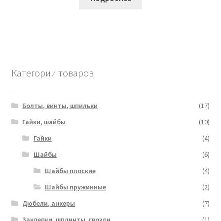
Категории товаров
Болты, винты, шпильки
(17)
Гайки, шайбы
(10)
Гайки
(4)
Шайбы
(6)
Шайбы плоские
(4)
Шайбы пружинные
(2)
Дюбели, анкеры
(7)
Заклепки, шплинты, гвозди
(1)