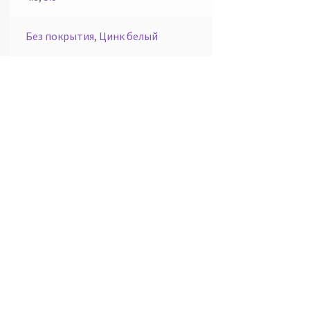
Без покрытия
,
Цинк белый