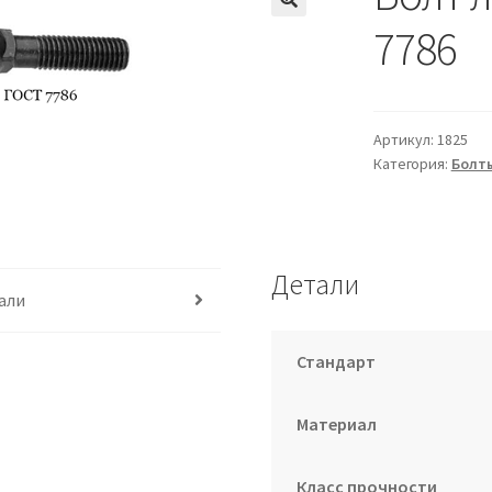
7786
Артикул:
1825
Категория:
Болты
Детали
али
Стандарт
Материал
Класс прочности