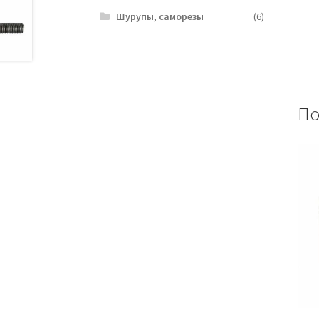
Шурупы, саморезы
(6)
По