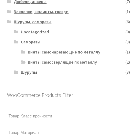
Дюбели, анкеры
(7)
Заклепки, шплинты, гвозди
(1)
Шурупы, саморезы
(6)
Uncategorized
(0)
Саморезы
(3)
Винты самонарезающие по металлу
(1)
Винты самосверлящие по металлу
(2)
Шурупы
(3)
WooCommerce Products Filter