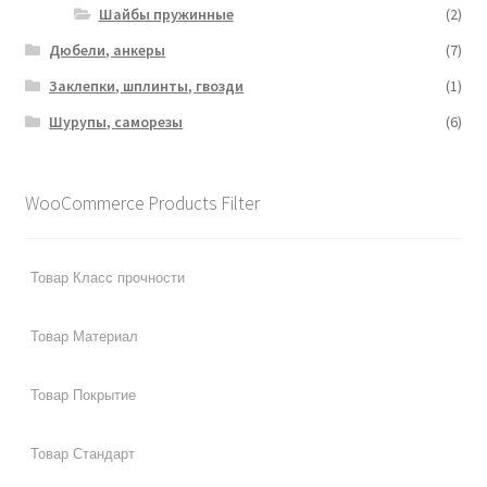
Шайбы пружинные
(2)
Дюбели, анкеры
(7)
Заклепки, шплинты, гвозди
(1)
Шурупы, саморезы
(6)
WooCommerce Products Filter