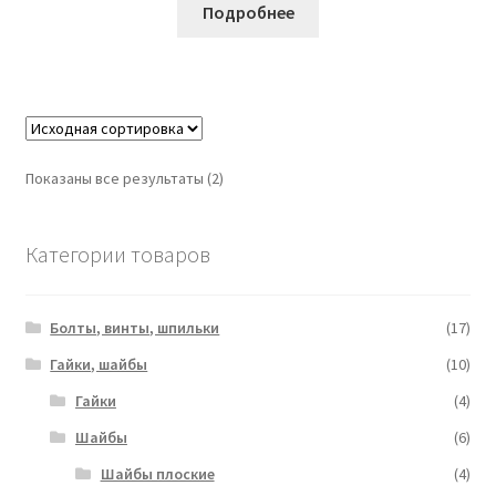
Подробнее
Показаны все результаты (2)
Категории товаров
Болты, винты, шпильки
(17)
Гайки, шайбы
(10)
Гайки
(4)
Шайбы
(6)
Шайбы плоские
(4)