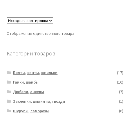
Отображение единственного товара
Категории товаров
Болты, винты, шпильки
(17)
Гайки, шайбы
(10)
Дюбели, анкеры
(7)
Заклепки, шплинты, гвозди
(1)
Шурупы, саморезы
(6)