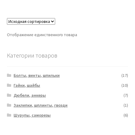
Отображение единственного товара
Категории товаров
Болты, винты, шпильки
(17)
Гайки, шайбы
(10)
Дюбели, анкеры
(7)
Заклепки, шплинты, гвозди
(1)
Шурупы, саморезы
(6)