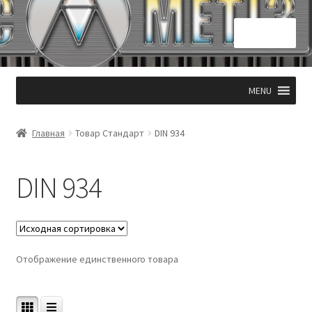
Перейти
Перейти
Меню
к
к
навигации
содержимому
Главная
MENU
КОНТАКТЫ 050 331 53 94
Главная
Товар Стандарт
DIN 934
Корзина
DIN 934
Мой аккаунт
Оформление заказа
Отображение единственного товара