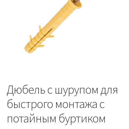
Дюбель с шурупом для
быстрого монтажа с
потайным буртиком