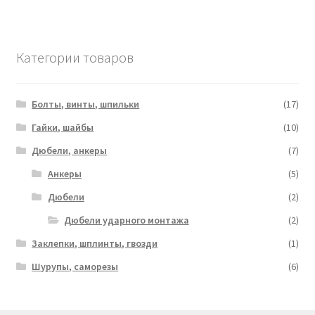
Категории товаров
Болты, винты, шпильки
(17)
Гайки, шайбы
(10)
Дюбели, анкеры
(7)
Анкеры
(5)
Дюбели
(2)
Дюбели ударного монтажа
(2)
Заклепки, шплинты, гвозди
(1)
Шурупы, саморезы
(6)